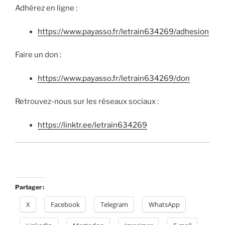
Adhérez en ligne :
https://www.payasso.fr/letrain634269/adhesion
Faire un don :
https://www.payasso.fr/letrain634269/don
Retrouvez-nous sur les réseaux sociaux :
https://linktr.ee/letrain634269
Partager :
X
Facebook
Telegram
WhatsApp