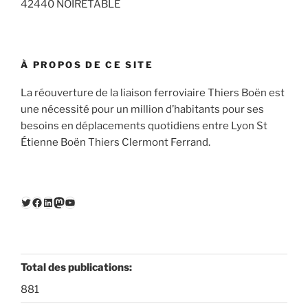
42440 NOIRETABLE
À PROPOS DE CE SITE
La réouverture de la liaison ferroviaire Thiers Boën est
une nécessité pour un million d’habitants pour ses
besoins en déplacements quotidiens entre Lyon St
Étienne Boën Thiers Clermont Ferrand.
Twitter
Facebook
LinkedIn
Mastodon
YouTube
Total des publications:
881