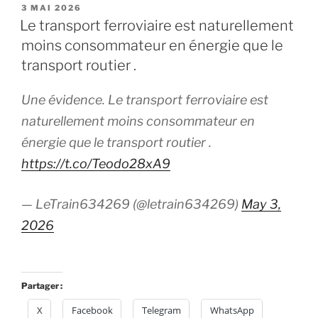
PUBLIÉ
3 MAI 2026
LE
Le transport ferroviaire est naturellement
moins consommateur en énergie que le
transport routier .
Une évidence. Le transport ferroviaire est
naturellement moins consommateur en
énergie que le transport routier .
https://t.co/Teodo28xA9
— LeTrain634269 (@letrain634269)
May 3,
2026
Partager :
X
Facebook
Telegram
WhatsApp