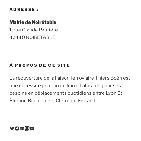
ADRESSE :
Mairie de Noirétable
1, rue Claude Peurière
42440 NOIRETABLE
À PROPOS DE CE SITE
La réouverture de la liaison ferroviaire Thiers Boën est
une nécessité pour un million d’habitants pour ses
besoins en déplacements quotidiens entre Lyon St
Étienne Boën Thiers Clermont Ferrand.
Twitter
Facebook
LinkedIn
Mastodon
YouTube