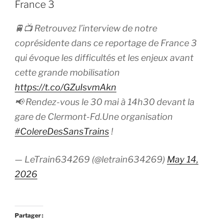
France 3
🚆📺 Retrouvez l’interview de notre
coprésidente dans ce reportage de France 3
qui évoque les difficultés et les enjeux avant
cette grande mobilisation
https://t.co/GZuIsvmAkn
📢 Rendez-vous le 30 mai à 14h30 devant la
gare de Clermont-Fd.Une organisation
#ColereDesSansTrains
!
— LeTrain634269 (@letrain634269)
May 14,
2026
Partager :