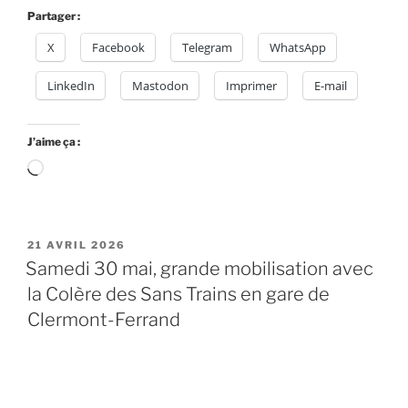
Partager :
X
Facebook
Telegram
WhatsApp
LinkedIn
Mastodon
Imprimer
E-mail
J’aime ça :
Chargement…
PUBLIÉ
21 AVRIL 2026
LE
Samedi 30 mai, grande mobilisation avec
la Colère des Sans Trains en gare de
Clermont-Ferrand