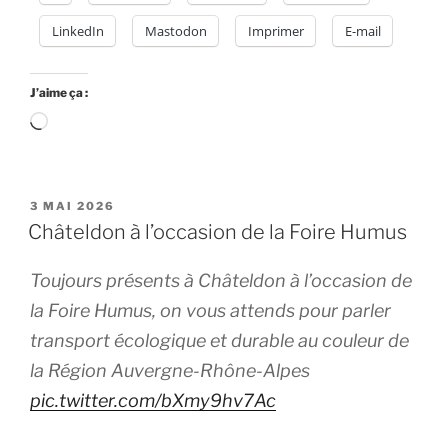
LinkedIn
Mastodon
Imprimer
E-mail
J’aime ça :
Chargement…
PUBLIÉ
3 MAI 2026
LE
Châteldon à l’occasion de la Foire Humus
Toujours présents à Châteldon à l’occasion de
la Foire Humus, on vous attends pour parler
transport écologique et durable au couleur de
la Région Auvergne-Rhône-Alpes
pic.twitter.com/bXmy9hv7Ac