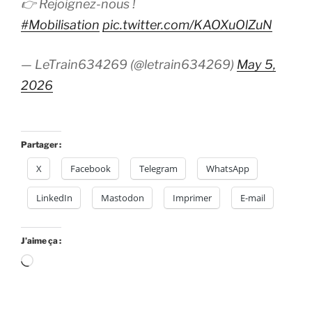
👉 Rejoignez-nous !
#Mobilisation
pic.twitter.com/KAOXuOlZuN
— LeTrain634269 (@letrain634269)
May 5,
2026
Partager :
X
Facebook
Telegram
WhatsApp
LinkedIn
Mastodon
Imprimer
E-mail
J’aime ça :
Chargement…