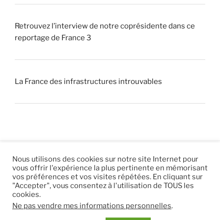
Retrouvez l’interview de notre coprésidente dans ce
reportage de France 3
La France des infrastructures introuvables
Nous utilisons des cookies sur notre site Internet pour
vous offrir l'expérience la plus pertinente en mémorisant
© 2026 |
Mentions légales
|
Hébergement
Eur’Net
.
|
vos préférences et vos visites répétées. En cliquant sur
"Accepter", vous consentez à l'utilisation de TOUS les
RSS
|
sitemap
cookies.
Ne pas vendre mes informations personnelles
.