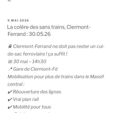
PUBLIÉ
5 MAI 2026
LE
La colère des sans trains, Clermont-
Ferrand : 30.05.26
🚆 Clermont-Ferrand ne doit pas rester un cul-
de-sac ferroviaire ! ça suffit !
📅 30 mai – 14h30
📍 Gare de Clermont-Fd
Mobilisation pour plus de trains dans le Massif
central :
✔️ Réouverture des lignes
✔️ Vrai plan rail
✔️ Mobilité pour tous