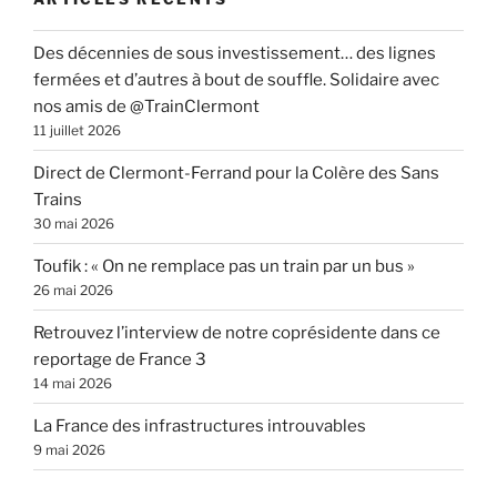
Des décennies de sous investissement… des lignes
fermées et d’autres à bout de souffle. Solidaire avec
nos amis de @TrainClermont
11 juillet 2026
Direct de Clermont-Ferrand pour la Colère des Sans
Trains
30 mai 2026
Toufik : « On ne remplace pas un train par un bus »
26 mai 2026
Retrouvez l’interview de notre coprésidente dans ce
reportage de France 3
14 mai 2026
La France des infrastructures introuvables
9 mai 2026