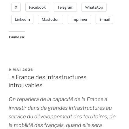
X
Facebook
Telegram
WhatsApp
LinkedIn
Mastodon
Imprimer
E-mail
J’aime ça :
PUBLIÉ
9 MAI 2026
LE
La France des infrastructures
introuvables
On reparlera de la capacité de la France a
investir dans de grandes infrastructures au
service du développement des territoires, de
la mobilité des français, quand elle sera