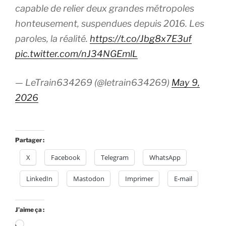
capable de relier deux grandes métropoles
honteusement, suspendues depuis 2016. Les
paroles, la réalité.
https://t.co/Jbg8x7E3uf
pic.twitter.com/nJ34NGEmlL
— LeTrain634269 (@letrain634269)
May 9,
2026
Partager :
X
Facebook
Telegram
WhatsApp
LinkedIn
Mastodon
Imprimer
E-mail
J’aime ça :
Chargement…