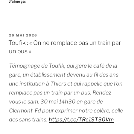
J’aime ça :
PUBLIÉ
26 MAI 2026
LE
Toufik : « On ne remplace pas un train par
un bus »
Témoignage de Toufik, qui gère le café de la
gare, un établissement devenu au fil des ans
une institution à Thiers et qui rappelle que l’on
remplace pas un train par un bus. Rendez-
vous le sam. 30 mai 14h30 en gare de
Clermont-Fd pour exprimer notre colère, celle
des sans trains.
https://t.co/TRc1ST30Vm