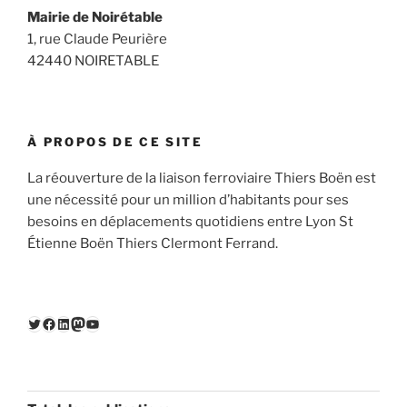
Mairie de Noirétable
1, rue Claude Peurière
42440 NOIRETABLE
À PROPOS DE CE SITE
La réouverture de la liaison ferroviaire Thiers Boën est
une nécessité pour un million d’habitants pour ses
besoins en déplacements quotidiens entre Lyon St
Étienne Boën Thiers Clermont Ferrand.
Twitter
Facebook
LinkedIn
Mastodon
YouTube