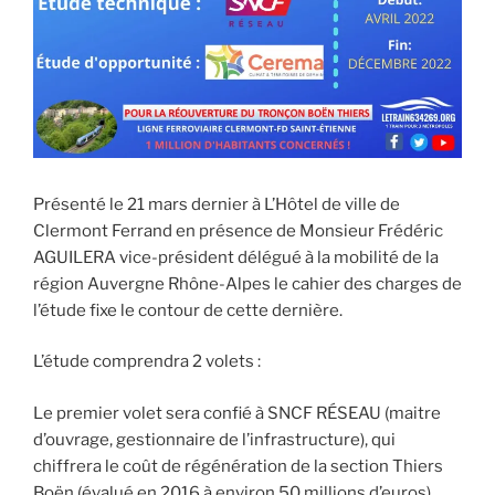
Présenté le 21 mars dernier à L’Hôtel de ville de
Clermont Ferrand en présence de Monsieur Frédéric
AGUILERA vice-président délégué à la mobilité de la
région Auvergne Rhône-Alpes le cahier des charges de
l’étude fixe le contour de cette dernière.
L’étude comprendra 2 volets :
Le premier volet sera confié à SNCF RÉSEAU (maitre
d’ouvrage, gestionnaire de l’infrastructure), qui
chiffrera le coût de régénération de la section Thiers
Boën (évalué en 2016 à environ 50 millions d’euros).