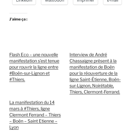
J’aime ça :
Flash Eco – une nouvelle
Interview de André
manifestation s’est tenue
Chassaigne présent à la
pour rouvrir la ligne entre
manifestation de Boën
#Boën-sur-Lignon et
pour la réouverture de la
#Thiers.
ligne Saint-Étienne, Boën-
sur-Lignon, Noirétable,
Thiers, Clermont-Ferrand.
La manifestation du 14
mars à #Thiers, ligne
Clermont Ferrand – Thiers
– Boën – Saint Etienne –
Lyon