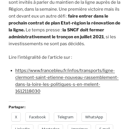
sont invités à parler du maintien de la ligne auprès de la
Région, dans la semaine. Une première victoire mais ils
ont devant eux un autre défi :
faire entrer dans le
prochain contrat de plan Etat-région la rénovation de
la ligne.
Le temps presse :
la SNCF doit fermer
administrativement le tronçon en juillet 2021
, si les
investissements ne sont pas décidés.
Lire l’intégralité de l’article sur :
https://www.francebleu.fr/infos/transports/ligne-
clermont-saint-etienne-nouveau-rassemblement-
dans-la-loire-les-politiques-s-en-melent-
1612118030
Partager :
X
Facebook
Telegram
WhatsApp
LinkedIn
Mastodon
Imprimer
E-mail