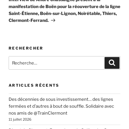
manifestation de Boën pour la réouverture de la ligne
Saint-Étienne, Boën-sur-Lignon, Noirétable, Thiers,
Clermont-Ferrand.
RECHERCHER
Recherche
Recher
pour
:
ARTICLES RÉCENTS
Des décennies de sous investissement… des lignes
fermées et d’autres à bout de souffle. Solidaire avec
nos amis de @TrainClermont
11 juillet 2026