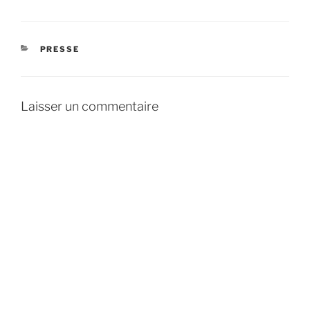
CATÉGORIES
PRESSE
Laisser un commentaire