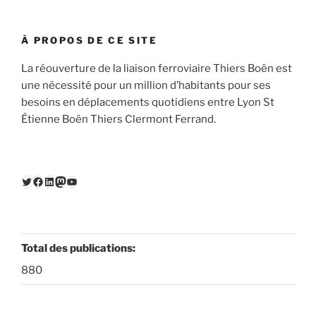
À PROPOS DE CE SITE
La réouverture de la liaison ferroviaire Thiers Boën est
une nécessité pour un million d’habitants pour ses
besoins en déplacements quotidiens entre Lyon St
Étienne Boën Thiers Clermont Ferrand.
Twitter
Facebook
LinkedIn
Mastodon
YouTube
Total des publications:
880