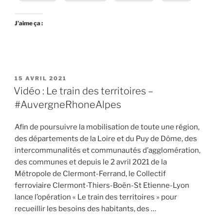
–
#AuvergneRhoneAlpes »
J’aime ça :
PUBLIÉ
15 AVRIL 2021
LE
Vidéo : Le train des territoires –
#AuvergneRhoneAlpes
Afin de poursuivre la mobilisation de toute une région,
des départements de la Loire et du Puy de Dôme, des
intercommunalités et communautés d’agglomération,
des communes et depuis le 2 avril 2021 de la
Métropole de Clermont-Ferrand, le Collectif
ferroviaire Clermont-Thiers-Boën-St Etienne-Lyon
lance l’opération « Le train des territoires » pour
recueillir les besoins des habitants, des …