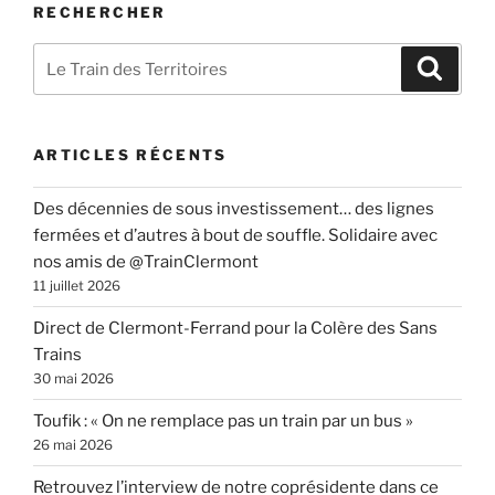
RECHERCHER
Recherche
Recher
pour
:
ARTICLES RÉCENTS
Des décennies de sous investissement… des lignes
fermées et d’autres à bout de souffle. Solidaire avec
nos amis de @TrainClermont
11 juillet 2026
Direct de Clermont-Ferrand pour la Colère des Sans
Trains
30 mai 2026
Toufik : « On ne remplace pas un train par un bus »
26 mai 2026
Retrouvez l’interview de notre coprésidente dans ce