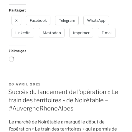
Partager :
X
Facebook
Telegram
WhatsApp
LinkedIn
Mastodon
Imprimer
E-mail
J’aime ça :
Chargement…
PUBLIÉ
20 AVRIL 2021
LE
Succès du lancement de l’opération « Le
train des territoires » de Noirétable –
#AuvergneRhoneAlpes
Le marché de Noirétable a marqué le début de
l’opération « Le train des territoires » qui a permis de