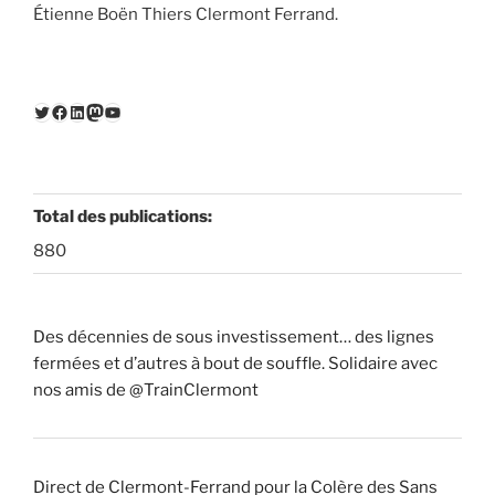
Étienne Boën Thiers Clermont Ferrand.
Twitter
Facebook
LinkedIn
Mastodon
YouTube
Total des publications:
880
Des décennies de sous investissement… des lignes
fermées et d’autres à bout de souffle. Solidaire avec
nos amis de @TrainClermont
Direct de Clermont-Ferrand pour la Colère des Sans