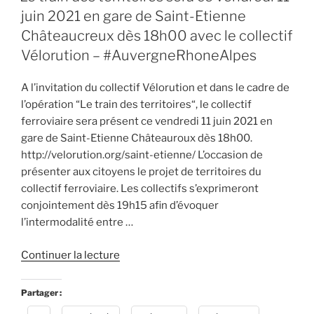
juin 2021 en gare de Saint-Etienne
–
#AuvergneRhoneAlpes »
Châteaucreux dès 18h00 avec le collectif
Vélorution – #AuvergneRhoneAlpes
A l’invitation du collectif Vélorution et dans le cadre de
l’opération “Le train des territoires“, le collectif
ferroviaire sera présent ce vendredi 11 juin 2021 en
gare de Saint-Etienne Châteauroux dès 18h00.
http://velorution.org/saint-etienne/ L’occasion de
présenter aux citoyens le projet de territoires du
collectif ferroviaire. Les collectifs s’exprimeront
conjointement dès 19h15 afin d’évoquer
l’intermodalité entre …
de
Continuer la lecture
« Le
train
Partager :
des