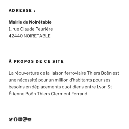
ADRESSE :
Mairie de Noirétable
1, rue Claude Peurière
42440 NOIRETABLE
À PROPOS DE CE SITE
La réouverture de la liaison ferroviaire Thiers Boën est
une nécessité pour un million d’habitants pour ses
besoins en déplacements quotidiens entre Lyon St
Étienne Boën Thiers Clermont Ferrand.
Twitter
Facebook
LinkedIn
Mastodon
YouTube