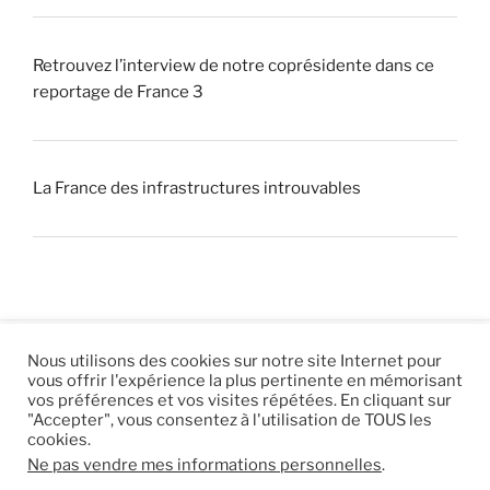
Retrouvez l’interview de notre coprésidente dans ce
reportage de France 3
La France des infrastructures introuvables
Nous utilisons des cookies sur notre site Internet pour
vous offrir l'expérience la plus pertinente en mémorisant
© 2026 |
Mentions légales
|
Hébergement
Eur’Net
.
|
vos préférences et vos visites répétées. En cliquant sur
"Accepter", vous consentez à l'utilisation de TOUS les
RSS
|
sitemap
cookies.
Ne pas vendre mes informations personnelles
.