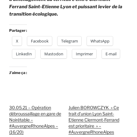
Ferrand Saint-Etienne Lyon et puissant levier de la
transition écologique.
Partager :
X
Facebook
Telegram
WhatsApp
LinkedIn
Mastodon
Imprimer
E-mail
J’aime ça :
30.05.21 – Opération
Julien BOROWCZYK » Ce
débroussaillage en gare de
trait d’union Lyon Saint-
Noirétable –
Etienne Clermont-Ferrand
#AuvergneRhoneAlpes –
est prioritaire » –
(16/20)
#AuvergneRhoneAlpes