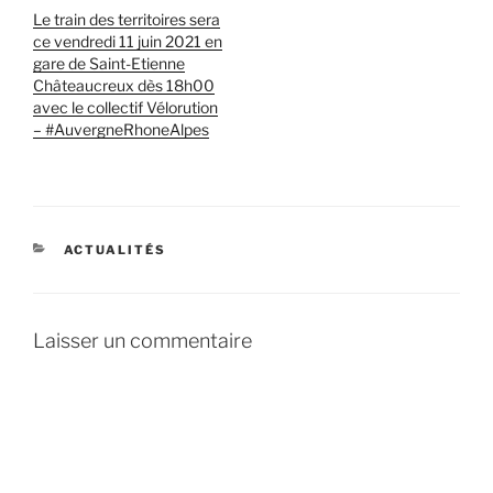
Le train des territoires sera
ce vendredi 11 juin 2021 en
gare de Saint-Etienne
Châteaucreux dès 18h00
avec le collectif Vélorution
– #AuvergneRhoneAlpes
CATÉGORIES
ACTUALITÉS
Laisser un commentaire