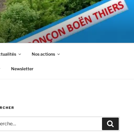
tualités
Nos actions
Newsletter
RCHER
che
Recherc