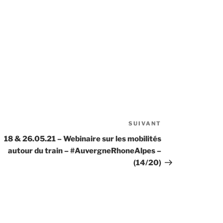
SUIVANT
Article
suivant
18 & 26.05.21 – Webinaire sur les mobilités
autour du train – #AuvergneRhoneAlpes –
(14/20)