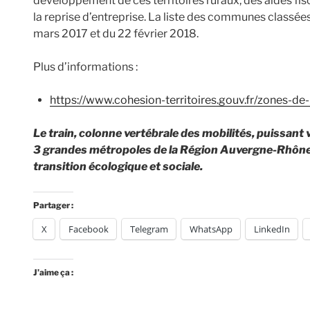
développement de ces territoires ruraux, des aides fisc
la reprise d’entreprise. La liste des communes classées
mars 2017 et du 22 février 2018.
Plus d’informations :
https://www.cohesion-territoires.gouv.fr/zones-de-r
Le train, colonne vertébrale des mobilités, puissant
3 grandes métropoles de la Région Auvergne-Rhône-A
transition écologique et sociale.
Partager :
X
Facebook
Telegram
WhatsApp
LinkedIn
J’aime ça :