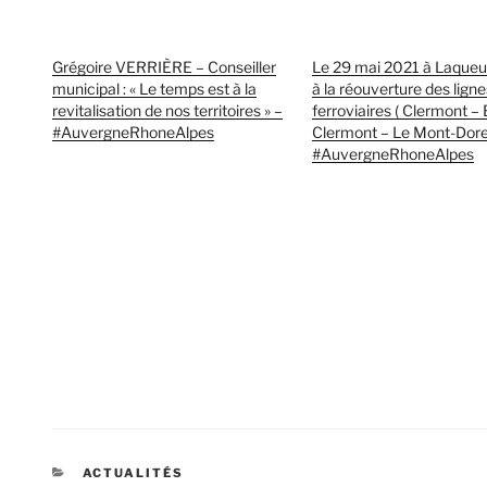
Grégoire VERRIÈRE – Conseiller
Le 29 mai 2021 à Laqueui
municipal : « Le temps est à la
à la réouverture des ligne
revitalisation de nos territoires » –
ferroviaires ( Clermont – 
#AuvergneRhoneAlpes
Clermont – Le Mont-Dore 
#AuvergneRhoneAlpes
CATÉGORIES
ACTUALITÉS