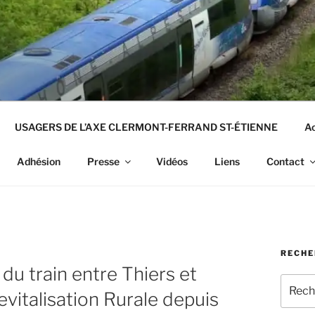
USAGERS DE L’AXE CLERMONT-FERRAND ST-ÉTIENNE
Ac
Adhésion
Presse
Vidéos
Liens
Contact
RECHE
 train entre Thiers et
Recher
vitalisation Rurale depuis
pour
: