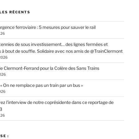
LES RÉCENTS
rgence ferroviaire : 5 mesures pour sauver le rail
026
ennies de sous investissement… des lignes fermées et
s à bout de souffle. Solidaire avec nos amis de @TrainClermont
 2026
de Clermont-Ferrand pour la Colère des Sans Trains
026
: « On ne remplace pas un train par un bus »
026
ez l’interview de notre coprésidente dans ce reportage de
3
026
SE :