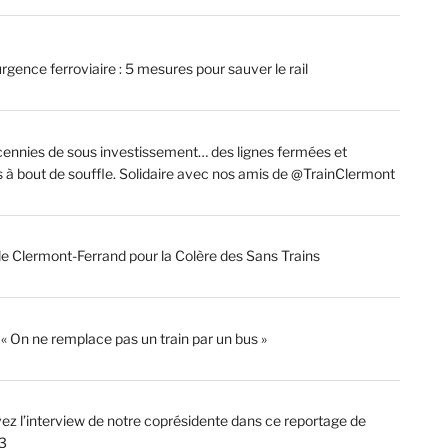
rgence ferroviaire : 5 mesures pour sauver le rail
ennies de sous investissement… des lignes fermées et
s à bout de souffle. Solidaire avec nos amis de @TrainClermont
de Clermont-Ferrand pour la Colère des Sans Trains
: « On ne remplace pas un train par un bus »
ez l’interview de notre coprésidente dans ce reportage de
3