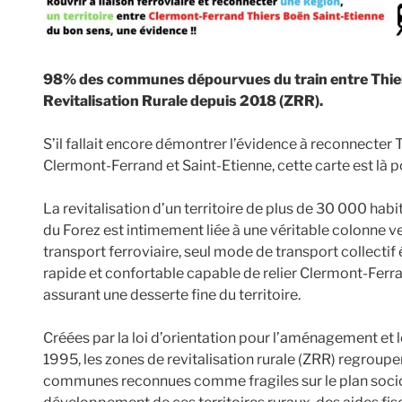
98% des communes dépourvues du train entre Thier
Revitalisation Rurale depuis 2018 (ZRR).
S’il fallait encore démontrer l’évidence à reconnecter
Clermont-Ferrand et Saint-Etienne, cette carte est là p
La revitalisation d’un territoire de plus de 30 000 hab
du Forez est intimement liée à une véritable colonne v
transport ferroviaire, seul mode de transport collectif
rapide et confortable capable de relier Clermont-Ferra
assurant une desserte fine du territoire.
Créées par la loi d’orientation pour l’aménagement et 
1995, les zones de revitalisation rurale (ZRR) regroupe
communes reconnues comme fragiles sur le plan socio