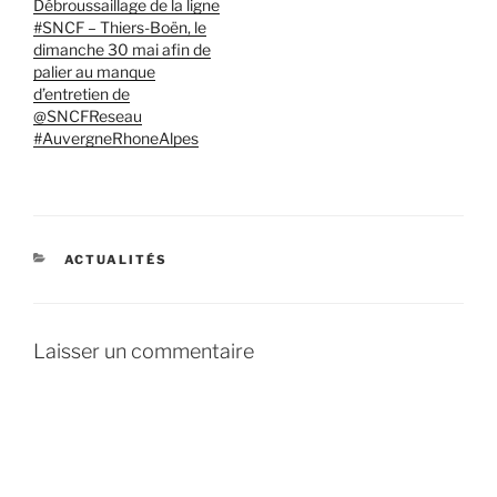
Débroussaillage de la ligne
#SNCF – Thiers-Boën, le
dimanche 30 mai afin de
palier au manque
d’entretien de
@SNCFReseau
#AuvergneRhoneAlpes
CATÉGORIES
ACTUALITÉS
Laisser un commentaire