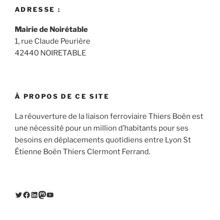
ADRESSE :
Mairie de Noirétable
1, rue Claude Peurière
42440 NOIRETABLE
À PROPOS DE CE SITE
La réouverture de la liaison ferroviaire Thiers Boën est
une nécessité pour un million d’habitants pour ses
besoins en déplacements quotidiens entre Lyon St
Étienne Boën Thiers Clermont Ferrand.
Twitter
Facebook
LinkedIn
Mastodon
YouTube