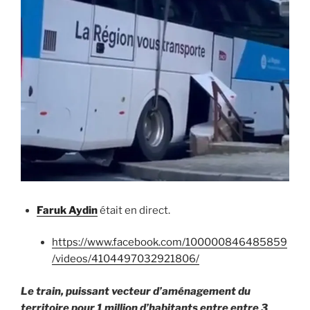
Faruk Aydin
était en direct.
https://www.facebook.com/100000846485859
/videos/4104497032921806/
Le train, puissant vecteur d’aménagement du
territoire pour 1 million d’habitants entre entre 3