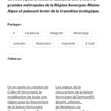
grandes métropoles de la Région Auvergne-Rhône-
Alpes et puissant levier de la transition écologique.
Partager :
X
Facebook
Telegram
WhatsApp
LinkedIn
Mastodon
Imprimer
E-mail
J’aime ça :
Un an après la création du
Les enjeux de la
Collectif ferroviaire, la
réouverture de la liaison
mobilisation de toute une
ferroviaire @ClermontFd
région pour la réouverture
@saint_etienne_
de la liaison ferroviaire
@villedelyon via