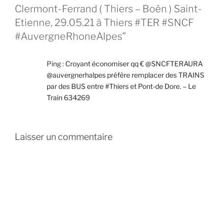
Clermont-Ferrand ( Thiers – Boën ) Saint-
Etienne, 29.05.21 à Thiers #TER #SNCF
#AuvergneRhoneAlpes”
Ping :
Croyant économiser qq € @SNCFTERAURA
@auvergnerhalpes préfère remplacer des TRAINS
par des BUS entre #Thiers et Pont-de Dore. – Le
Train 634269
Laisser un commentaire