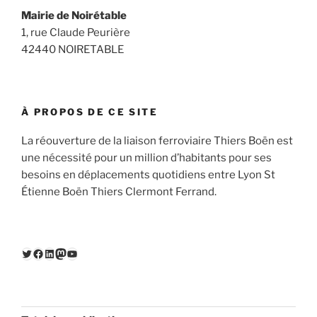
Mairie de Noirétable
1, rue Claude Peurière
42440 NOIRETABLE
À PROPOS DE CE SITE
La réouverture de la liaison ferroviaire Thiers Boën est
une nécessité pour un million d’habitants pour ses
besoins en déplacements quotidiens entre Lyon St
Étienne Boën Thiers Clermont Ferrand.
Twitter
Facebook
LinkedIn
Mastodon
YouTube