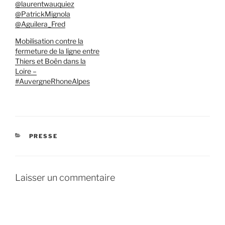
@laurentwauquiez
@PatrickMignola
@Aguilera_Fred
Mobilisation contre la
fermeture de la ligne entre
Thiers et Boën dans la
Loire –
#AuvergneRhoneAlpes
CATÉGORIES
PRESSE
Laisser un commentaire