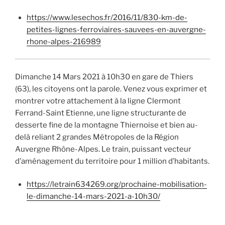
https://www.lesechos.fr/2016/11/830-km-de-
petites-lignes-ferroviaires-sauvees-en-auvergne-
rhone-alpes-216989
Dimanche 14 Mars 2021 à 10h30 en gare de Thiers
(63), les citoyens ont la parole. Venez vous exprimer et
montrer votre attachement à la ligne Clermont
Ferrand-Saint Etienne, une ligne structurante de
desserte fine de la montagne Thiernoise et bien au-
delà reliant 2 grandes Métropoles de la Région
Auvergne Rhône-Alpes. Le train, puissant vecteur
d’aménagement du territoire pour 1 million d’habitants.
https://letrain634269.org/prochaine-mobilisation-
le-dimanche-14-mars-2021-a-10h30/