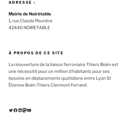
ADRESSE :
Mairie de Noirétable
1, rue Claude Peurière
42440 NOIRETABLE
À PROPOS DE CE SITE
La réouverture de la liaison ferroviaire Thiers Boën est
une nécessité pour un million d’habitants pour ses
besoins en déplacements quotidiens entre Lyon St
Étienne Boën Thiers Clermont Ferrand.
Twitter
Facebook
LinkedIn
Mastodon
YouTube