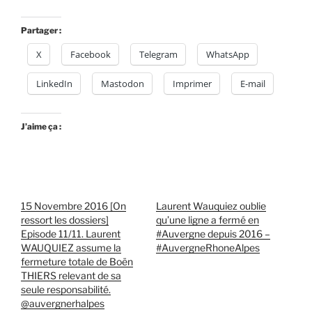
Partager :
X
Facebook
Telegram
WhatsApp
LinkedIn
Mastodon
Imprimer
E-mail
J’aime ça :
15 Novembre 2016 [On
Laurent Wauquiez oublie
ressort les dossiers]
qu’une ligne a fermé en
Episode 11/11. Laurent
#Auvergne depuis 2016 –
WAUQUIEZ assume la
#AuvergneRhoneAlpes
fermeture totale de Boën
THIERS relevant de sa
seule responsabilité.
@auvergnerhalpes