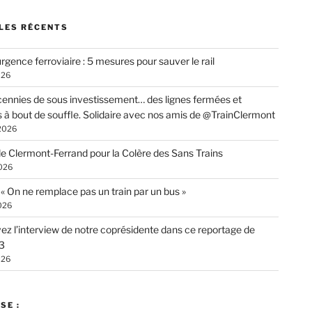
LES RÉCENTS
rgence ferroviaire : 5 mesures pour sauver le rail
026
ennies de sous investissement… des lignes fermées et
s à bout de souffle. Solidaire avec nos amis de @TrainClermont
 2026
de Clermont-Ferrand pour la Colère des Sans Trains
026
: « On ne remplace pas un train par un bus »
026
ez l’interview de notre coprésidente dans ce reportage de
3
026
SE :