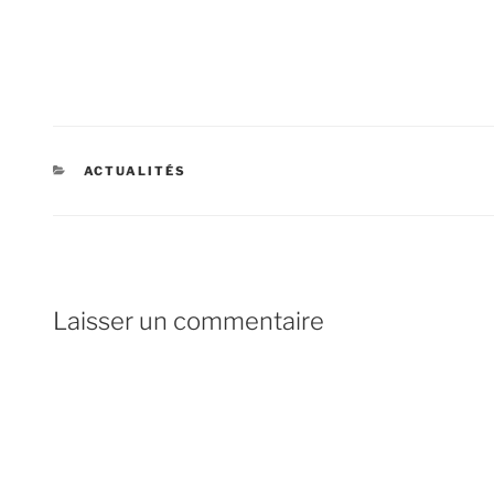
CATÉGORIES
ACTUALITÉS
Laisser un commentaire