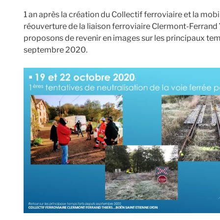
1 an après la création du Collectif ferroviaire et la mob
réouverture de la liaison ferroviaire Clermont-Ferrand
proposons de revenir en images sur les principaux temps
septembre 2020.