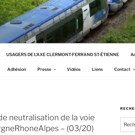
USAGERS DE L’AXE CLERMONT-FERRAND ST-ÉTIENNE
Ac
Adhésion
Presse
Vidéos
Liens
Contact
RECHE
de neutralisation de la voie
Recher
rgneRhoneAlpes – (03/20)
pour
: