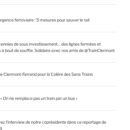
rgence ferroviaire : 5 mesures pour sauver le rail
ennies de sous investissement… des lignes fermées et
s à bout de souffle. Solidaire avec nos amis de @TrainClermont
de Clermont-Ferrand pour la Colère des Sans Trains
: « On ne remplace pas un train par un bus »
ez l’interview de notre coprésidente dans ce reportage de
3