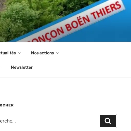
tualités
Nos actions
Newsletter
RCHER
che
Recherc