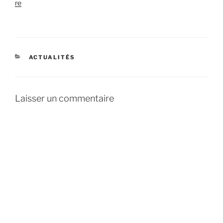
re
CATÉGORIES
ACTUALITÉS
Laisser un commentaire