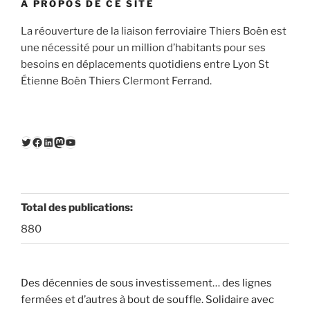
À PROPOS DE CE SITE
La réouverture de la liaison ferroviaire Thiers Boën est
une nécessité pour un million d’habitants pour ses
besoins en déplacements quotidiens entre Lyon St
Étienne Boën Thiers Clermont Ferrand.
Twitter
Facebook
LinkedIn
Mastodon
YouTube
Total des publications:
880
Des décennies de sous investissement… des lignes
fermées et d’autres à bout de souffle. Solidaire avec