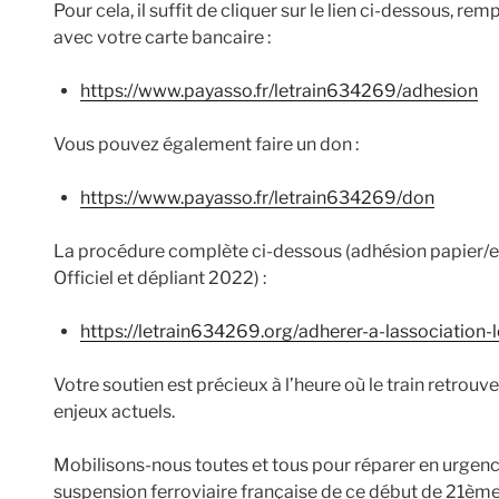
Pour cela, il suffit de cliquer sur le lien ci-dessous, rem
avec votre carte bancaire :
https://www.payasso.fr/letrain634269/adhesion
Vous pouvez également faire un don :
https://www.payasso.fr/letrain634269/don
La procédure complète ci-dessous (adhésion papier/en 
Officiel et dépliant 2022) :
https://letrain634269.org/adherer-a-lassociation
Votre soutien est précieux à l’heure où le train retro
enjeux actuels.
Mobilisons-nous toutes et tous pour réparer en urgenc
suspension ferroviaire française de ce début de 21ème