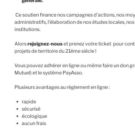
générale.
Ce soutien finance nos campagnes d’actions, nos moy
administratifs, l’élaboration de nos études locales, n
institutions.
Alors
rejoignez-nous
et prenez votre ticket pour contr
projets de territoire du 21ème siècle !
Vous pouvez adhérer en ligne ou même faire un don gr
Mutuel) et le système PayAsso.
Plusieurs avantages au règlement en ligne :
rapide
sécurisé
écologique
aucun frais