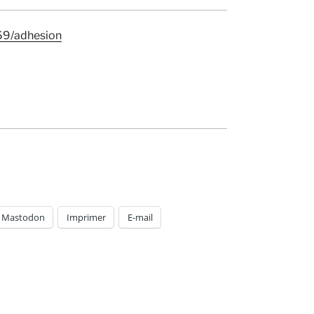
269/adhesion
Mastodon
Imprimer
E-mail