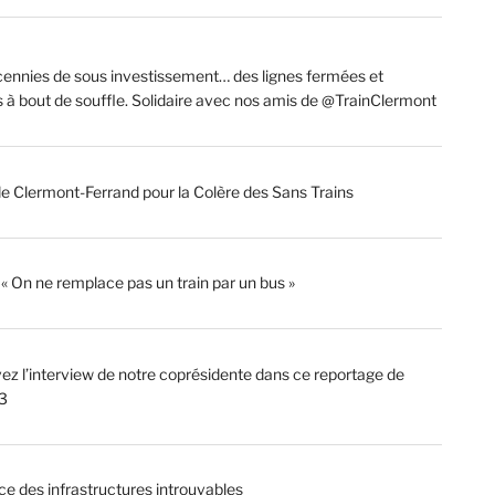
ennies de sous investissement… des lignes fermées et
s à bout de souffle. Solidaire avec nos amis de @TrainClermont
de Clermont-Ferrand pour la Colère des Sans Trains
: « On ne remplace pas un train par un bus »
ez l’interview de notre coprésidente dans ce reportage de
3
ce des infrastructures introuvables