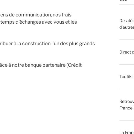
ens de communication, nos frais
Des déc
os temps d’échanges avec vous et les
d’autre
ibuer à la construction l’un des plus grands
Direct 
âce à notre banque partenaire (Crédit
Toufik 
Retrouv
France 
La Fran