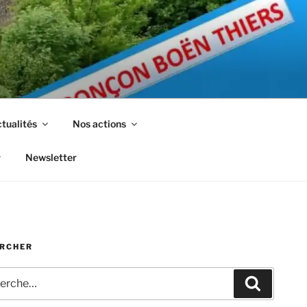
tualités
Nos actions
Newsletter
RCHER
che
Recherc