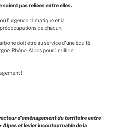
soient pas reliées entre elles.
 où l’urgence climatique et la
 préoccupations de chacun.
arbone doit être au service d’une équité
ergne-Rhône-Alpes pour 1 million
gagement !
.
 vecteur d’aménagement du territoire entre
lpes et levier incontournable de la