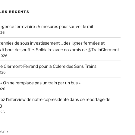
LES RÉCENTS
rgence ferroviaire : 5 mesures pour sauver le rail
026
ennies de sous investissement… des lignes fermées et
s à bout de souffle. Solidaire avec nos amis de @TrainClermont
 2026
de Clermont-Ferrand pour la Colère des Sans Trains
026
: « On ne remplace pas un train par un bus »
026
ez l’interview de notre coprésidente dans ce reportage de
3
026
SE :