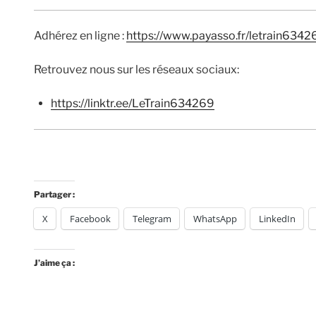
Adhérez en ligne :
https://www.payasso.fr/letrain634
Retrouvez nous sur les réseaux sociaux:
https://linktr.ee/LeTrain634269
Partager :
X
Facebook
Telegram
WhatsApp
LinkedIn
J’aime ça :