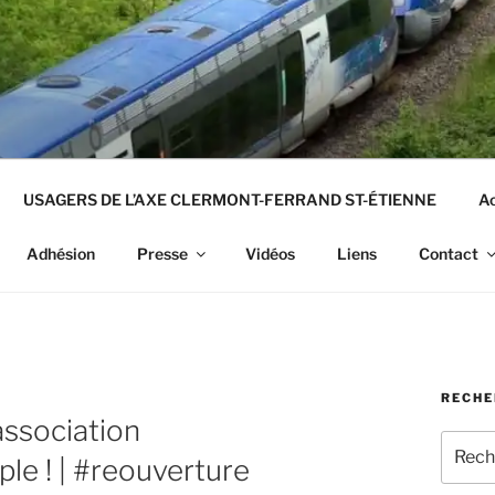
USAGERS DE L’AXE CLERMONT-FERRAND ST-ÉTIENNE
Ac
Adhésion
Presse
Vidéos
Liens
Contact
RECHE
ssociation
Recher
le ! | #reouverture
pour
: