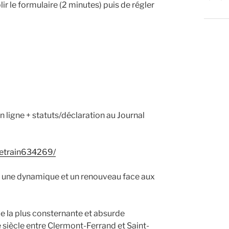
plir le formulaire (2 minutes) puis de régler
ligne + statuts/déclaration au Journal
-letrain634269/
uve une dynamique et un renouveau face aux
e la plus consternante et absurde
 siècle entre Clermont-Ferrand et Saint-