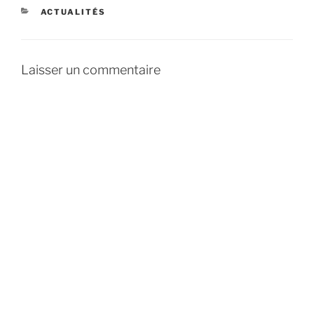
CATÉGORIES
ACTUALITÉS
Laisser un commentaire