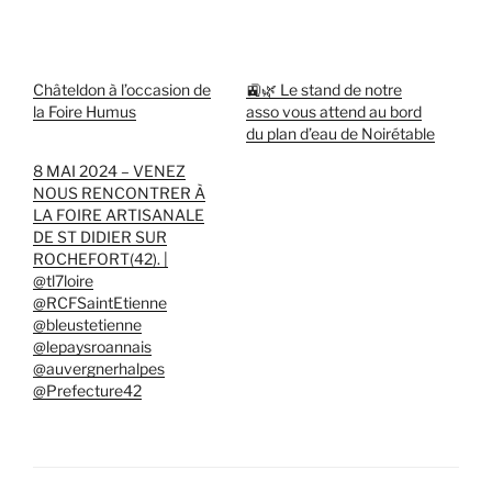
Châteldon à l’occasion de
🚉🌿 Le stand de notre
la Foire Humus
asso vous attend au bord
du plan d’eau de Noirétable
8 MAI 2024 – VENEZ
NOUS RENCONTRER À
LA FOIRE ARTISANALE
DE ST DIDIER SUR
ROCHEFORT(42). |
@tl7loire
@RCFSaintEtienne
@bleustetienne
@lepaysroannais
@auvergnerhalpes
@Prefecture42