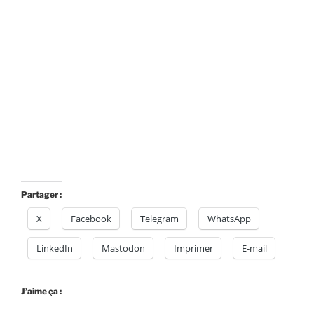
Partager :
X
Facebook
Telegram
WhatsApp
LinkedIn
Mastodon
Imprimer
E-mail
J’aime ça :