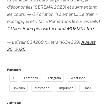
d'économies (CEREMA 2023) et augmentant
les coûts. 🚗💨 Pollution, isolement… Le train =
écologique et vital. ✊ Remettons le sur les rails !
#ThiersBoën
pic.twitter.com/ePOEMDT1m7
— LeTrain634269 (@letrain634269)
August
25, 2025
Partager :
X
Facebook
Telegram
WhatsApp
LinkedIn
Mastodon
Imprimer
E-mail
J’aime ça :