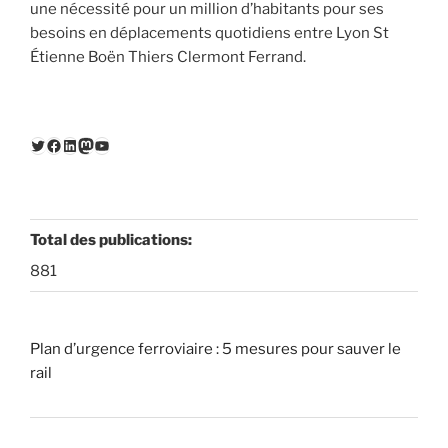
une nécessité pour un million d’habitants pour ses
besoins en déplacements quotidiens entre Lyon St
Étienne Boën Thiers Clermont Ferrand.
Twitter
Facebook
LinkedIn
Mastodon
YouTube
Total des publications:
881
Plan d’urgence ferroviaire : 5 mesures pour sauver le
rail