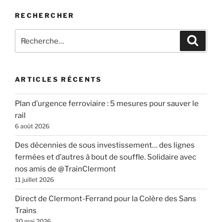
RECHERCHER
Recherche
Recher
pour
:
ARTICLES RÉCENTS
Plan d’urgence ferroviaire : 5 mesures pour sauver le
rail
6 août 2026
Des décennies de sous investissement… des lignes
fermées et d’autres à bout de souffle. Solidaire avec
nos amis de @TrainClermont
11 juillet 2026
Direct de Clermont-Ferrand pour la Colère des Sans
Trains
30 mai 2026