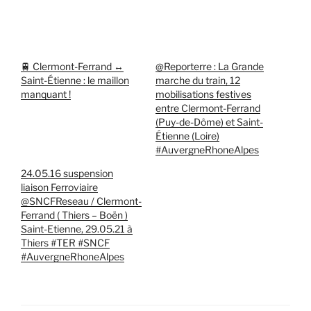
🚆 Clermont-Ferrand ↔
@Reporterre : La Grande
Saint-Étienne : le maillon
marche du train, 12
manquant !
mobilisations festives
entre Clermont-Ferrand
(Puy-de-Dôme) et Saint-
Étienne (Loire)
#AuvergneRhoneAlpes
24.05.16 suspension
liaison Ferroviaire
@SNCFReseau / Clermont-
Ferrand ( Thiers – Boën )
Saint-Etienne, 29.05.21 à
Thiers #TER #SNCF
#AuvergneRhoneAlpes