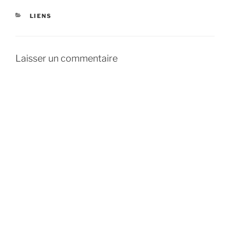
CATÉGORIES
LIENS
Laisser un commentaire