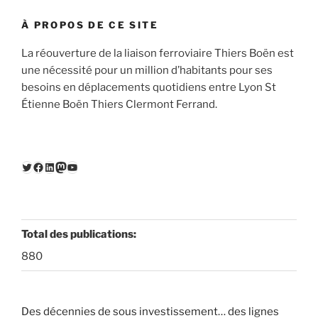
À PROPOS DE CE SITE
La réouverture de la liaison ferroviaire Thiers Boën est
une nécessité pour un million d’habitants pour ses
besoins en déplacements quotidiens entre Lyon St
Étienne Boën Thiers Clermont Ferrand.
Twitter
Facebook
LinkedIn
Mastodon
YouTube
Total des publications:
880
Des décennies de sous investissement… des lignes