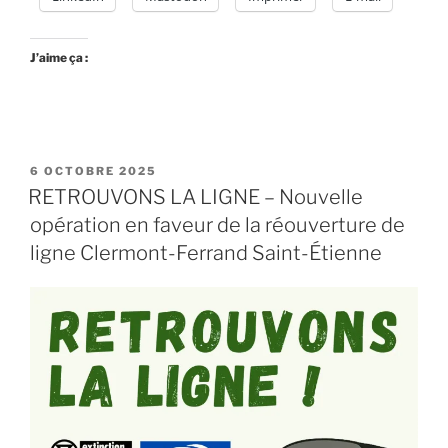
J’aime ça :
PUBLIÉ
6 OCTOBRE 2025
LE
RETROUVONS LA LIGNE – Nouvelle
opération en faveur de la réouverture de
ligne Clermont-Ferrand Saint-Étienne