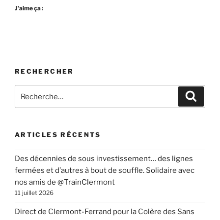
J’aime ça :
RECHERCHER
Recherche
Recher
pour
:
ARTICLES RÉCENTS
Des décennies de sous investissement… des lignes
fermées et d’autres à bout de souffle. Solidaire avec
nos amis de @TrainClermont
11 juillet 2026
Direct de Clermont-Ferrand pour la Colère des Sans