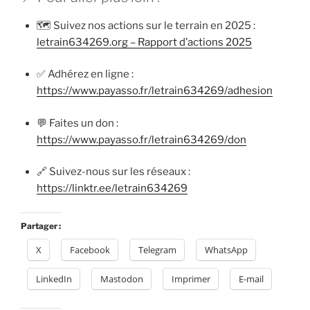
🗺️ Suivez nos actions sur le terrain en 2025 :
letrain634269.org – Rapport d’actions 2025
✅ Adhérez en ligne :
https://www.payasso.fr/letrain634269/adhesion
💬 Faites un don :
https://www.payasso.fr/letrain634269/don
🔗 Suivez-nous sur les réseaux :
https://linktr.ee/letrain634269
Partager :
X
Facebook
Telegram
WhatsApp
LinkedIn
Mastodon
Imprimer
E-mail