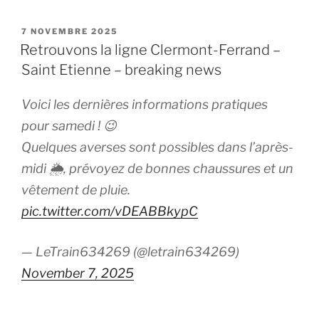
PUBLIÉ
7 NOVEMBRE 2025
LE
Retrouvons la ligne Clermont-Ferrand –
Saint Etienne – breaking news
Voici les dernières informations pratiques
pour samedi ! 😉
Quelques averses sont possibles dans l’après-
midi 🌦️, prévoyez de bonnes chaussures et un
vêtement de pluie.
pic.twitter.com/vDEABBkypC
— LeTrain634269 (@letrain634269)
November 7, 2025