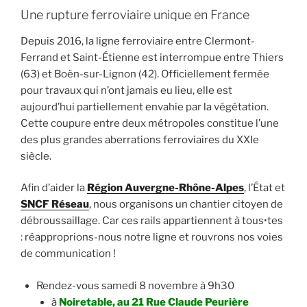
Une rupture ferroviaire unique en France
Depuis 2016, la ligne ferroviaire entre Clermont-
Ferrand et Saint-Étienne est interrompue entre Thiers
(63) et Boën-sur-Lignon (42). Officiellement fermée
pour travaux qui n’ont jamais eu lieu, elle est
aujourd’hui partiellement envahie par la végétation.
Cette coupure entre deux métropoles constitue l’une
des plus grandes aberrations ferroviaires du XXIe
siècle.
Afin d’aider la
Région Auvergne-Rhône-Alpes
, l’État et
SNCF Réseau
, nous organisons un chantier citoyen de
débroussaillage. Car ces rails appartiennent à tous•tes
: réapproprions-nous notre ligne et rouvrons nos voies
de communication !
Rendez-vous samedi 8 novembre à 9h30
à
Noiretable, au 21 Rue Claude Peurière