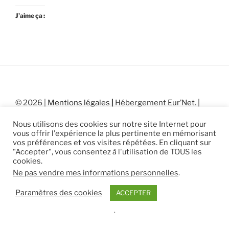
J’aime ça :
© 2026 |
Mentions légales
|
Hébergement
Eur’Net
.
|
RSS
|
sitemap
Nous utilisons des cookies sur notre site Internet pour
vous offrir l'expérience la plus pertinente en mémorisant
vos préférences et vos visites répétées. En cliquant sur
"Accepter", vous consentez à l'utilisation de TOUS les
cookies.
Ne pas vendre mes informations personnelles
.
Paramètres des cookies
ACCEPTER
.