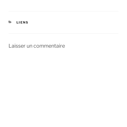
CATÉGORIES
LIENS
Laisser un commentaire