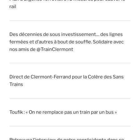
rail
Des décennies de sous investissement… des lignes
fermées et d’autres à bout de souffle. Solidaire avec
nos amis de @TrainClermont
Direct de Clermont-Ferrand pour la Colère des Sans
Trains
Toufik : « On ne remplace pas un train par un bus »
Retrouvez l’interview de notre coprésidente dans ce