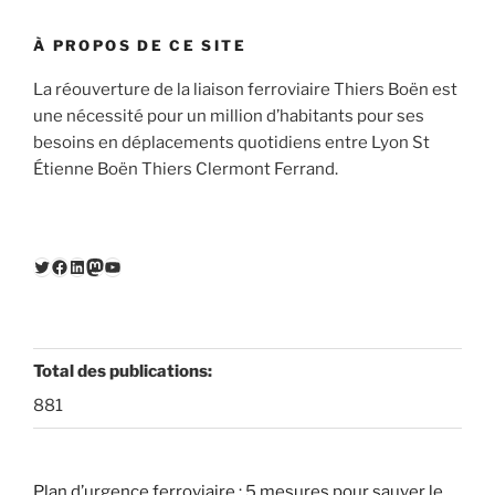
À PROPOS DE CE SITE
La réouverture de la liaison ferroviaire Thiers Boën est
une nécessité pour un million d’habitants pour ses
besoins en déplacements quotidiens entre Lyon St
Étienne Boën Thiers Clermont Ferrand.
Twitter
Facebook
LinkedIn
Mastodon
YouTube
Total des publications:
881
Plan d’urgence ferroviaire : 5 mesures pour sauver le