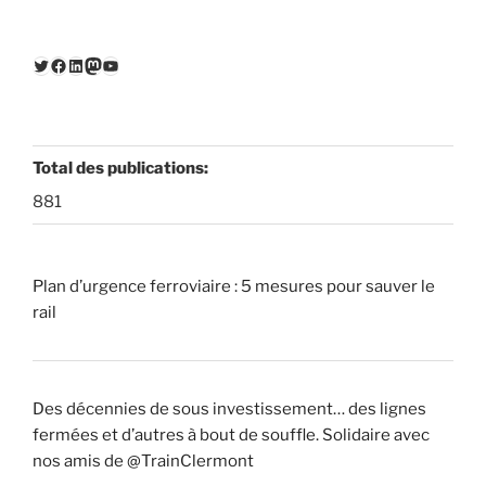
Twitter
Facebook
LinkedIn
Mastodon
YouTube
Total des publications:
881
Plan d’urgence ferroviaire : 5 mesures pour sauver le
rail
Des décennies de sous investissement… des lignes
fermées et d’autres à bout de souffle. Solidaire avec
nos amis de @TrainClermont