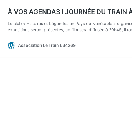
À VOS AGENDAS ! JOURNÉE DU TRAIN À 
Le club « Histoires et Légendes en Pays de Noirétable » organise
expositions seront présentes, un film sera diffusée à 20h45, il r
Association Le Train 634269