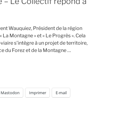
– Le Collectif répond à
rent Wauquiez, Président de la région
 La Montagne » et « Le Progrès ». Cela
aire s’intègre à un projet de territoire,
ence du Forez et de la Montagne …
Mastodon
Imprimer
E-mail