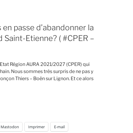
 en passe d’abandonner la
nd Saint-Etienne? ( #CPER –
lan Etat Région AURA 2021/2027 (CPER) qui
ochain. Nous sommes très surpris de ne pas y
ronçon Thiers – Boën sur Lignon. Et ce alors
Mastodon
Imprimer
E-mail