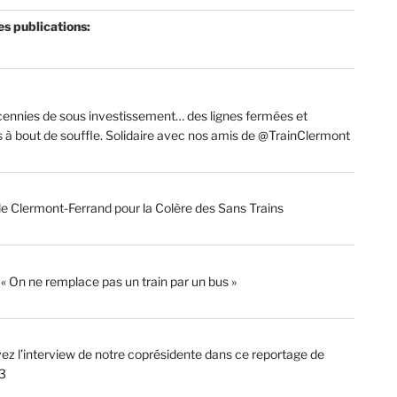
es publications:
ennies de sous investissement… des lignes fermées et
s à bout de souffle. Solidaire avec nos amis de @TrainClermont
de Clermont-Ferrand pour la Colère des Sans Trains
: « On ne remplace pas un train par un bus »
ez l’interview de notre coprésidente dans ce reportage de
3