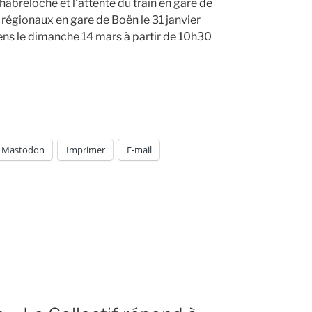
breloche et l’attente du train en gare de
s régionaux en gare de Boën le 31 janvier
yens le dimanche 14 mars à partir de 10h30
Mastodon
Imprimer
E-mail