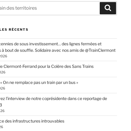
che
Recherc
LES RÉCENTS
ennies de sous investissement… des lignes fermées et
s à bout de souffle. Solidaire avec nos amis de @TrainClermont
 2026
de Clermont-Ferrand pour la Colère des Sans Trains
026
: « On ne remplace pas un train par un bus »
026
ez l’interview de notre coprésidente dans ce reportage de
3
026
ce des infrastructures introuvables
26